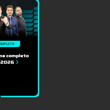
OMPLETO
ma completo
8/2026