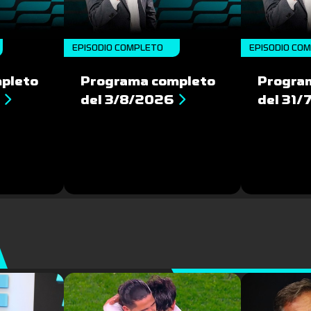
EPISODIO COMPLETO
EPISODIO CO
pleto
Programa completo
Progra
del 3/8/2026
del 31/