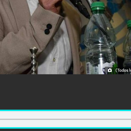
(Todos l