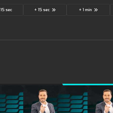
 15 sec
+ 15 sec
+ 1 min