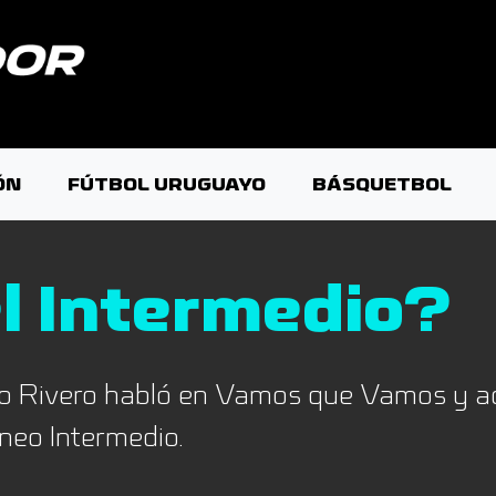
ÓN
FÚTBOL URUGUAYO
BÁSQUETBOL
l Intermedio?
aro Rivero habló en Vamos que Vamos y a
rneo Intermedio.