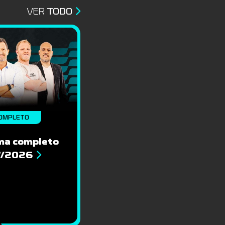
VER
TODO
OMPLETO
ma completo
7/2026