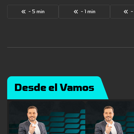
- 5 min
- 1 min
-
Desde el Vamos