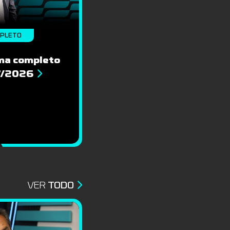
MPLETO
ma completo
7/2026
VER
TODO