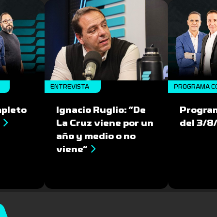
ENTREVISTA
PROGRAMA C
pleto
Ignacio Ruglio: “De
Progra
La Cruz viene por un
del 3/
año y medio o no
viene”