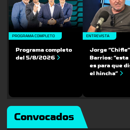
PROGRAMA COMPLETO
ENTREVISTA
Programa completo
Jorge “Chifle
del 5/8/2026
Barrios: “esta 
es para que d
el hincha”
Convocados