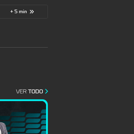
+ 5 min
VER
TODO