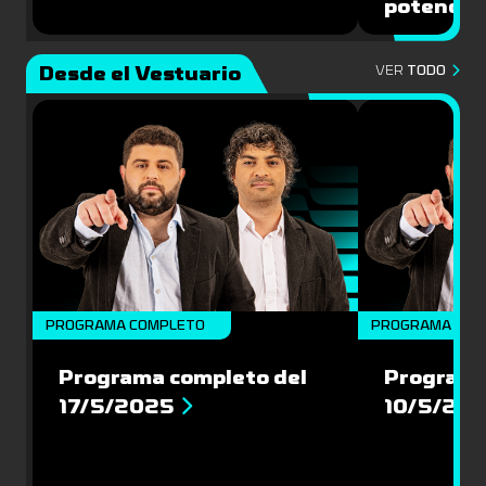
potencial
Desde el Vestuario
VER
TODO
PROGRAMA COMPLETO
PROGRAMA COM
Programa completo del
Programa
17/5/2025
10/5/20