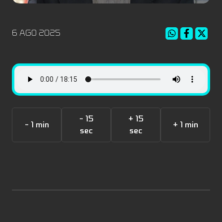
6 AGO 2025
- 15
+ 15
- 1 min
+ 1 min
sec
sec