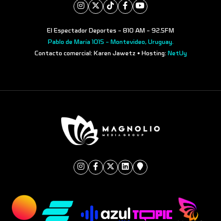
El Espectador Deportes - 810 AM - 92.5FM
Pablo de María 1015 - Montevideo, Uruguay.
Contacto comercial: Karen Jawetz • Hosting:
NetUy