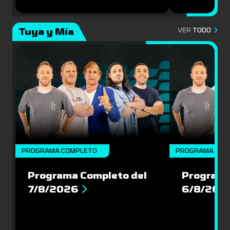
Tuya y Mía
VER
TODO
PROGRAMA COMPLETO
PROGRAMA COM
Programa Completo del
Programa
7/8/2026
6/8/202