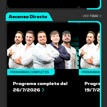
Ascenso Directo
VER
TODO
PROGRAMAS COMPLETOS
PROGRAMAS CO
Programa completo del
Programa
26/7/2026
19/7/20