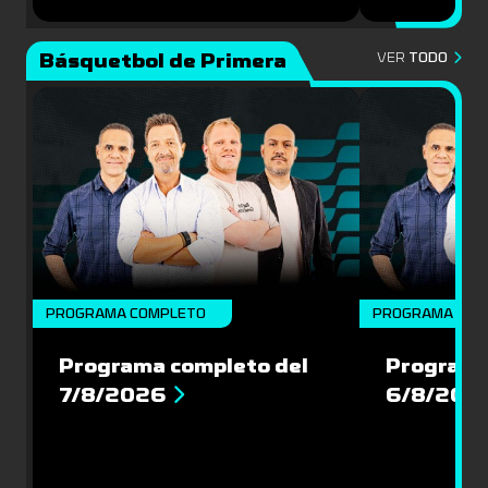
Básquetbol de Primera
VER
TODO
PROGRAMA COMPLETO
PROGRAMA COM
Programa completo del
Programa
7/8/2026
6/8/202