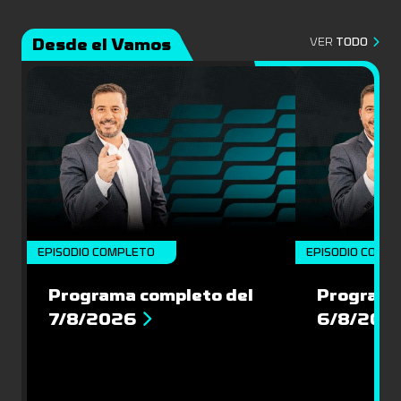
Desde el Vamos
VER
TODO
EPISODIO COMPLETO
EPISODIO COMP
Programa completo del
Programa
7/8/2026
6/8/202