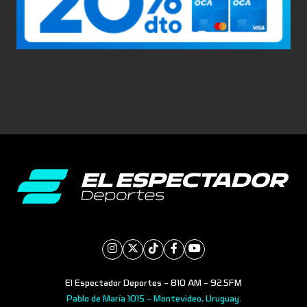
El Espectador Deportes - 810 AM - 92.5FM
Pablo de María 1015 - Montevideo, Uruguay.