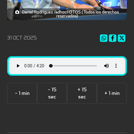
Daniel Rodriguez /adhocFOTOS (Todos los derechos
reservados)
31 OCT 2025
- 15
+ 15
- 1 min
+ 1 min
sec
sec