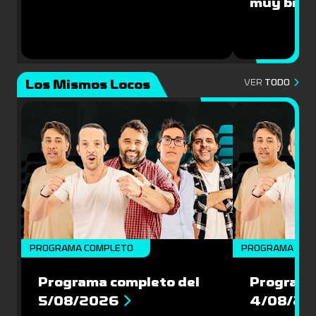
muy bien
Los Mismos Locos
VER
TODO
PROGRAMA COMPLETO
PROGRAMA COM
Programa completo del
Programa
5/08/2026
4/08/20