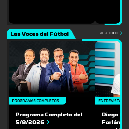
Las Voces del Fútbol
VER
TODO
PROGRAMAS COMPLETOS
ENTREVISTA
Programa Completo del
Diego Lóp
5/8/2026
Forlán le