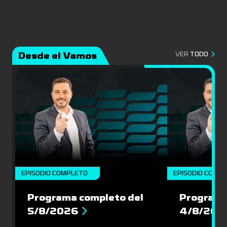
Desde el Vamos
VER
TODO
EPISODIO COMPLETO
EPISODIO COMP
Programa completo del
Programa
5/8/2026
4/8/202