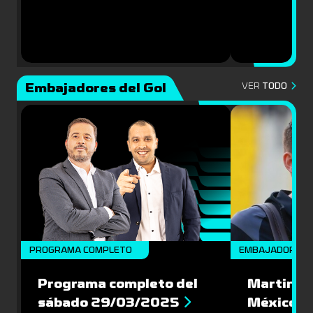
Embajadores del Gol
VER
TODO
PROGRAMA COMPLETO
EMBAJADORES
Programa completo del
Martin Va
sábado 29/03/2025
México: '