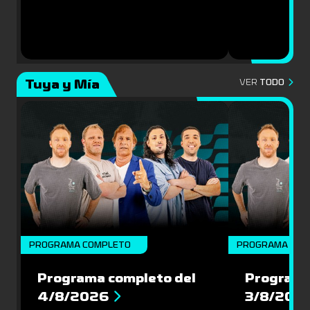
Tuya y Mía
VER
TODO
PROGRAMA COMPLETO
PROGRAMA COM
Programa completo del
Programa
4/8/2026
3/8/202