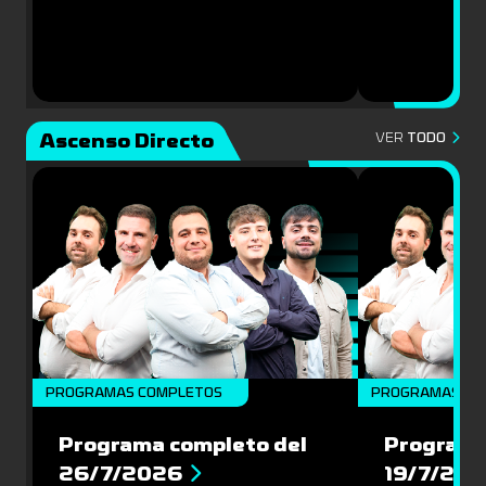
Ascenso Directo
VER
TODO
PROGRAMAS COMPLETOS
PROGRAMAS CO
Programa completo del
Programa
26/7/2026
19/7/20