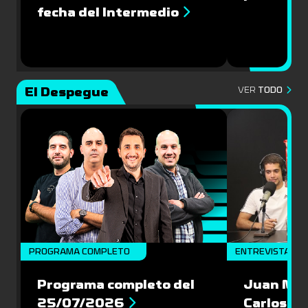
fecha del Intermedio
El Despegue
VER
TODO
PROGRAMA COMPLETO
ENTREVISTAS
Programa completo del
Juan Mac
25/07/2026
Carlos Pi