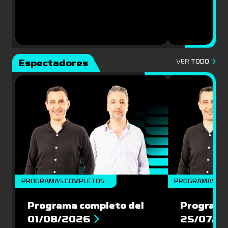
Espectadores
VER
TODO
PROGRAMAS COMPLETOS
PROGRAMAS CO
Programa completo del
Programa
01/08/2026
25/07/2