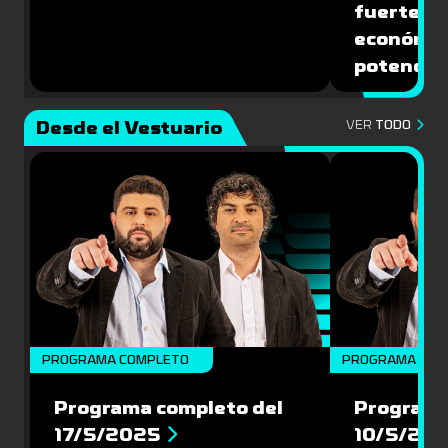
fuerte de
económic
potencial
Desde el Vestuario
VER
TODO
PROGRAMA COMPLETO
PROGRAMA COM
Programa completo del
Programa
17/5/2025
10/5/20