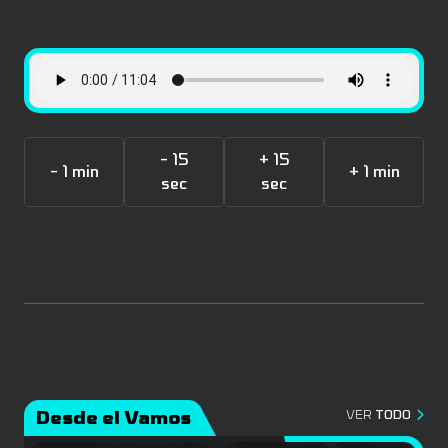
- 15
+ 15
- 1 min
+ 1 min
sec
sec
Desde el Vamos
VER
TODO