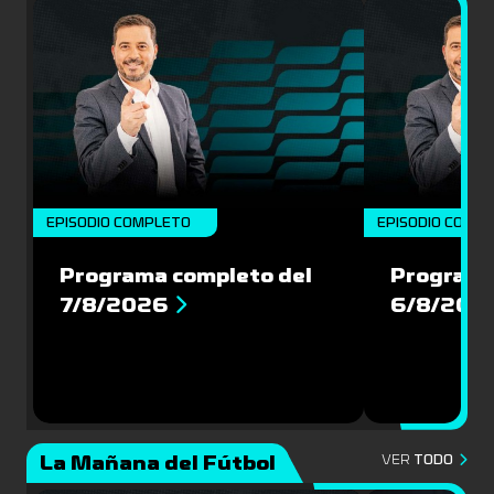
EPISODIO COMPLETO
EPISODIO COMP
Programa completo del
Programa
7/8/2026
6/8/202
La Mañana del Fútbol
VER
TODO