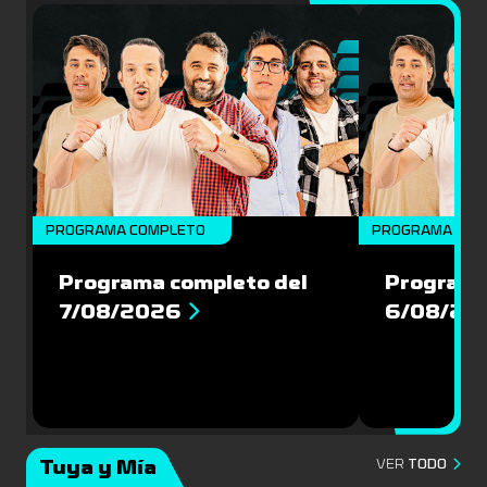
PROGRAMA COMPLETO
PROGRAMA COM
Programa completo del
Programa
7/08/2026
6/08/20
Tuya y Mía
VER
TODO