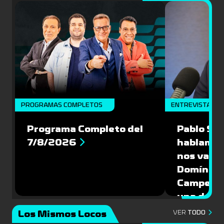
PROGRAMAS COMPLETOS
ENTREVISTA
Programa Completo del
Pablo Sch
7/8/2026
hablamos
nos vamos
Domíngue
Campeón 
una de la
Mundial 
Los Mismos Locos
VER
TODO