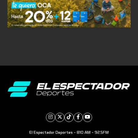
El Espectador Deportes - 810 AM - 92.5FM