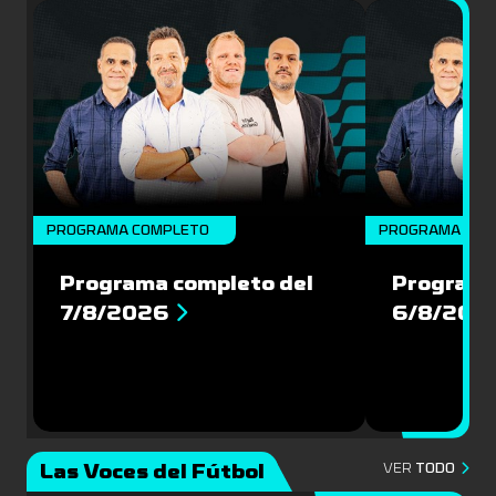
PROGRAMA COMPLETO
PROGRAMA COM
Programa completo del
Programa
7/8/2026
6/8/202
Las Voces del Fútbol
VER
TODO