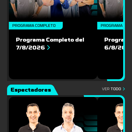
PROGRAMA COMPLETO
PROGRAMA COM
Programa Completo del
Programa
7/8/2026
6/8/202
Espectadores
VER
TODO