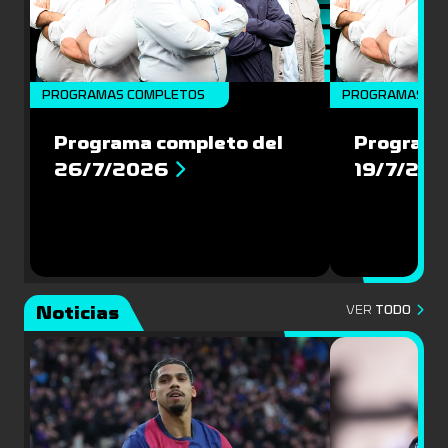
PROGRAMAS COMPLETOS
PROGRAMAS CO
Programa completo del
Programa
26/7/2026
19/7/20
Noticias
VER
TODO