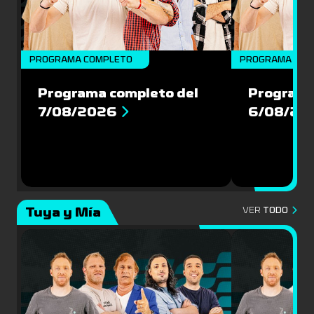
PROGRAMA COMPLETO
PROGRAMA COM
Programa completo del
Programa
7/08/2026
6/08/20
Tuya y Mía
VER
TODO