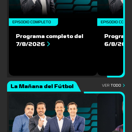
EPISODIO COMPLETO
EPISODIO COMP
Programa completo del
Programa
7/8/2026
6/8/202
La Mañana del Fútbol
VER
TODO