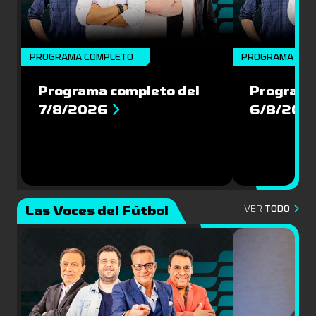
PROGRAMA COMPLETO
PROGRAMA COM
Programa completo del
Programa
7/8/2026
6/8/202
Las Voces del Fútbol
VER
TODO