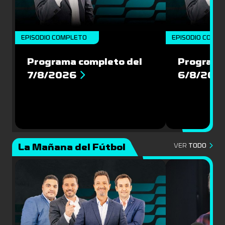
EPISODIO COMPLETO
EPISODIO COMP
Programa completo del
Programa
7/8/2026
6/8/202
La Mañana del Fútbol
VER
TODO