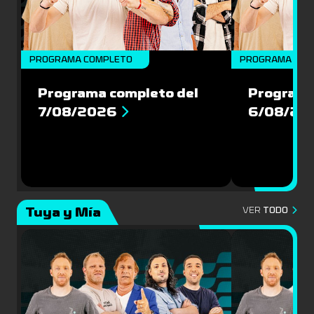
PROGRAMA COMPLETO
PROGRAMA COM
Programa completo del
Programa
7/08/2026
6/08/20
Tuya y Mía
VER
TODO