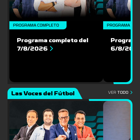
PROGRAMA COMPLETO
PROGRAMA COM
Programa completo del
Programa
7/8/2026
6/8/202
Las Voces del Fútbol
VER
TODO