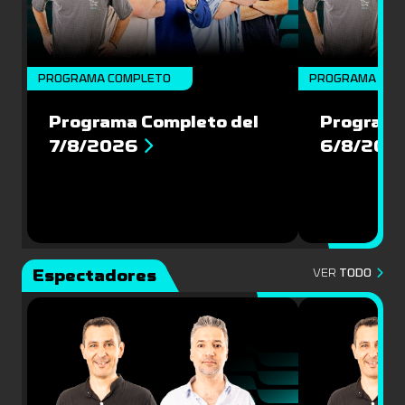
PROGRAMA COMPLETO
PROGRAMA COM
Programa Completo del
Programa
7/8/2026
6/8/202
Espectadores
VER
TODO