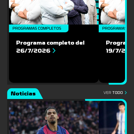
PROGRAMAS COMPLETOS
PROGRAMAS CO
Programa completo del
Programa
26/7/2026
19/7/20
Noticias
VER
TODO