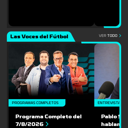
Las Voces del Fútbol
VER
TODO
PROGRAMAS COMPLETOS
ENTREVISTA
Programa Completo del
Pablo Sch
7/8/2026
hablamos