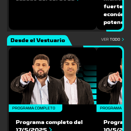
fuerte de
económic
potencial
Desde el Vestuario
VER
TODO
PROGRAMA COMPLETO
PROGRAMA COM
Programa completo del
Programa
17/5/2025
10/5/20