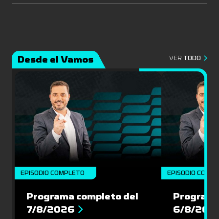
Desde el Vamos
VER
TODO
EPISODIO COMPLETO
EPISODIO COMP
Programa completo del
Programa
7/8/2026
6/8/202