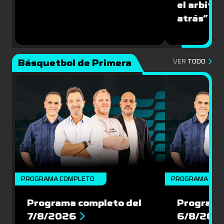
el arbitra
atrás”
Básquetbol de Primera
VER
TODO
PROGRAMA COMPLETO
PROGRAMA COM
Programa completo del
Programa
7/8/2026
6/8/202