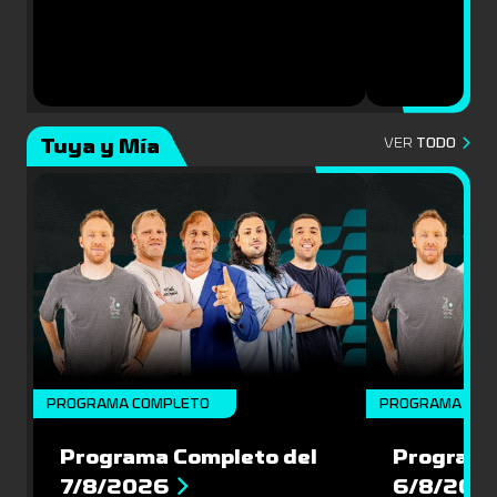
Tuya y Mía
VER
TODO
PROGRAMA COMPLETO
PROGRAMA COM
Programa Completo del
Programa
7/8/2026
6/8/202