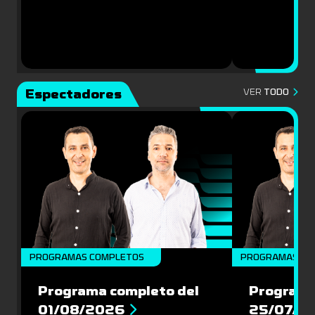
Espectadores
VER
TODO
PROGRAMAS COMPLETOS
PROGRAMAS CO
Programa completo del
Programa
01/08/2026
25/07/2