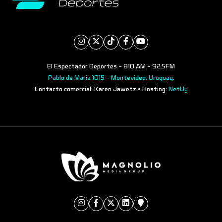
El Espectador Deportes - 810 AM - 92.5FM
Pablo de María 1015 - Montevideo, Uruguay.
Contacto comercial: Karen Jawetz • Hosting:
NetUy