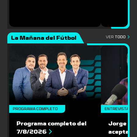
La Mañana del Fútbol
VER
TODO
PROGRAMA COMPLETO
ENTREVISTA
Programa completo del
Jorge Lar
7/8/2026
aceptar l