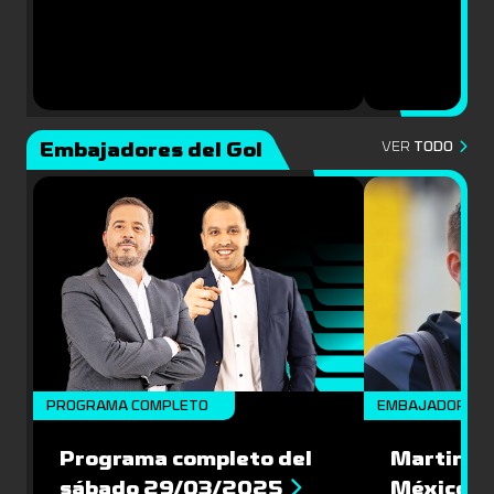
Embajadores del Gol
VER
TODO
PROGRAMA COMPLETO
EMBAJADORES
Programa completo del
Martin Va
sábado 29/03/2025
México: '