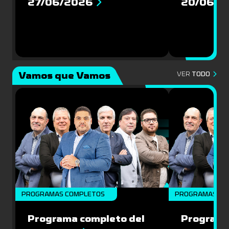
27/06/2026
20/06/2
Vamos que Vamos
VER
TODO
PROGRAMAS COMPLETOS
PROGRAMAS CO
Programa completo del
Programa