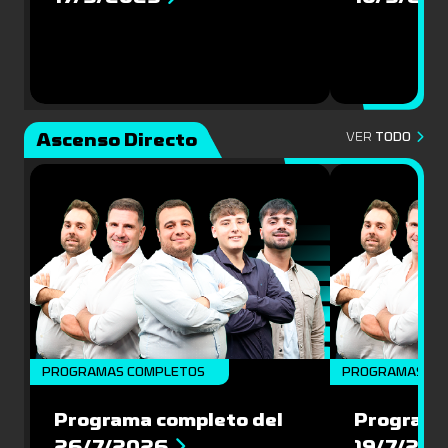
Ascenso Directo
VER
TODO
PROGRAMAS COMPLETOS
PROGRAMAS CO
Programa completo del
Programa
26/7/2026
19/7/20