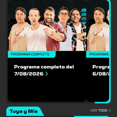
PROGRAMA COMPLETO
PROGRAMA COM
Programa completo del
Programa
7/08/2026
6/08/20
Tuya y Mía
VER
TODO