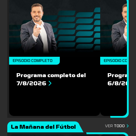
EPISODIO COMPLETO
EPISODIO COMP
Programa completo del
Programa
7/8/2026
6/8/202
La Mañana del Fútbol
VER
TODO