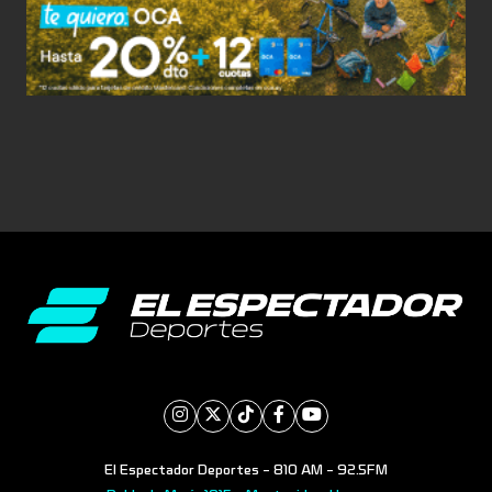
El Espectador Deportes - 810 AM - 92.5FM