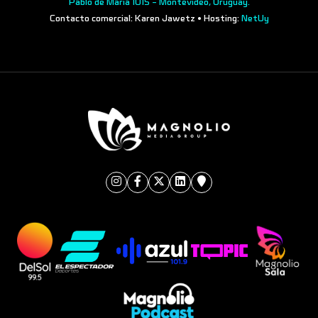
Pablo de María 1015 - Montevideo, Uruguay.
Contacto comercial: Karen Jawetz • Hosting:
NetUy