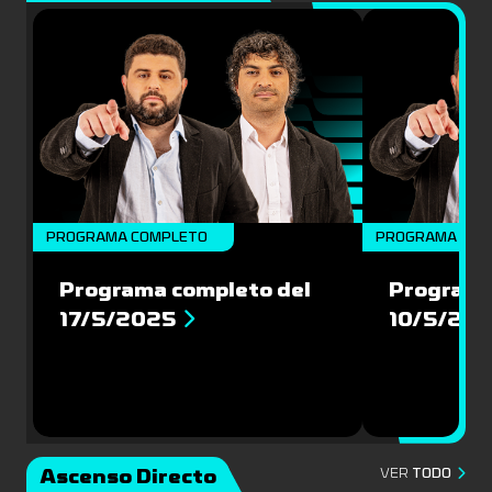
PROGRAMA COMPLETO
PROGRAMA COM
Programa completo del
Programa
17/5/2025
10/5/20
Ascenso Directo
VER
TODO