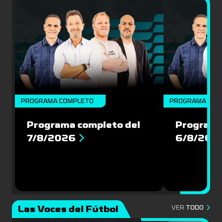
PROGRAMA COMPLETO
PROGRAMA COM
Programa completo del
Programa
7/8/2026
6/8/202
Las Voces del Fútbol
VER
TODO