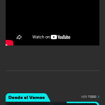
Desde el Vamos
VER
TODO