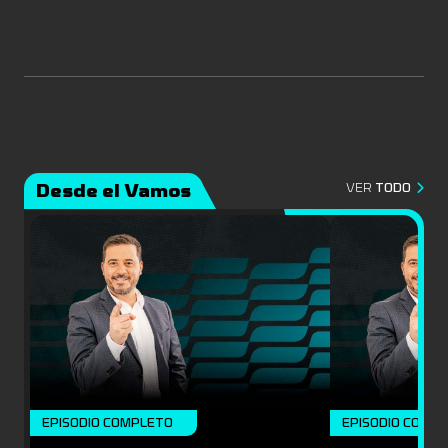
Desde el Vamos
VER
TODO
EPISODIO COMPLETO
EPISODIO COMP