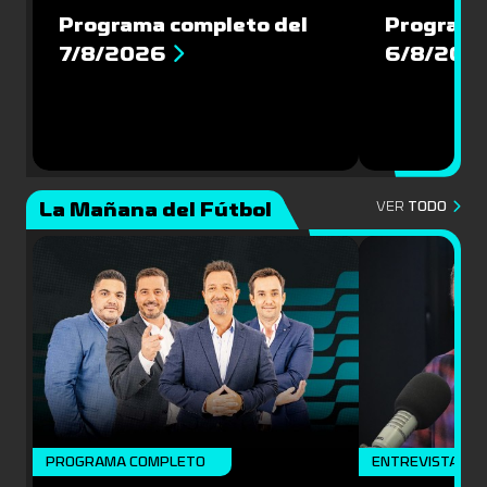
Programa completo del
Programa
7/8/2026
6/8/202
La Mañana del Fútbol
VER
TODO
PROGRAMA COMPLETO
ENTREVISTA