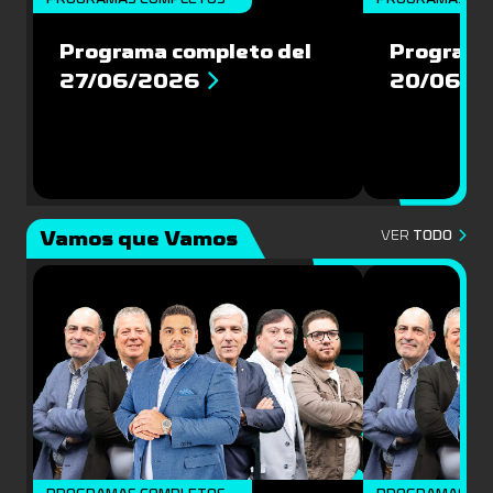
Programa completo del
Programa
27/06/2026
20/06/2
Vamos que Vamos
VER
TODO