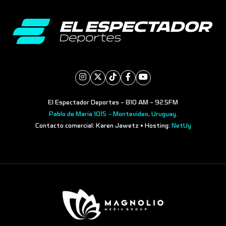
El Espectador Deportes - 810 AM - 92.5FM
Pablo de María 1015 - Montevideo, Uruguay.
Contacto comercial: Karen Jawetz • Hosting:
NetUy