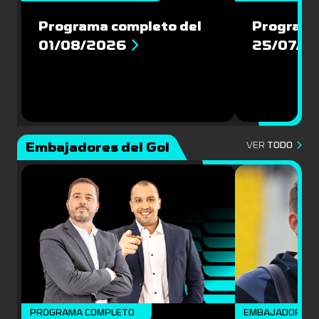
Programa completo del
Programa
01/08/2026
25/07/2
Embajadores del Gol
VER
TODO
PROGRAMA COMPLETO
EMBAJADORES