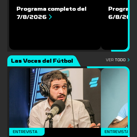
Programa completo del
Programa
7/8/2026
6/8/202
Las Voces del Fútbol
VER
TODO
ENTREVISTA
ENTREVISTA