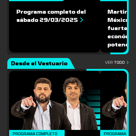
Programa completo del
Martin Va
sábado 29/03/2025
México: '
fuerte de
económic
potencial
Desde el Vestuario
VER
TODO
PROGRAMA COMPLETO
PROGRAMA COM