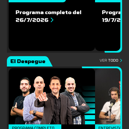
Programa completo del
Programa
26/7/2026
19/7/20
El Despegue
VER
TODO
PROGRAMA COMPLETO
ENTREVISTAS