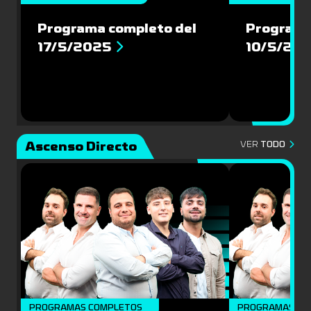
Programa completo del
Programa
17/5/2025
10/5/20
Ascenso Directo
VER
TODO
PROGRAMAS COMPLETOS
PROGRAMAS CO