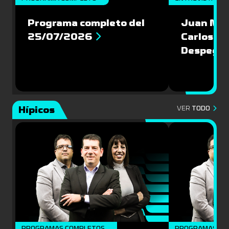
Programa completo del
Juan Mac
25/07/2026
Carlos Pi
Despegu
Hípicos
VER
TODO
PROGRAMAS COMPLETOS
PROGRAMAS CO