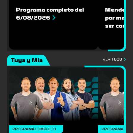
Programa completo del
Méndez: “
6/08/2026
por mante
ser compe
Tuya y Mía
VER
TODO
PROGRAMA COMPLETO
PROGRAMA COM