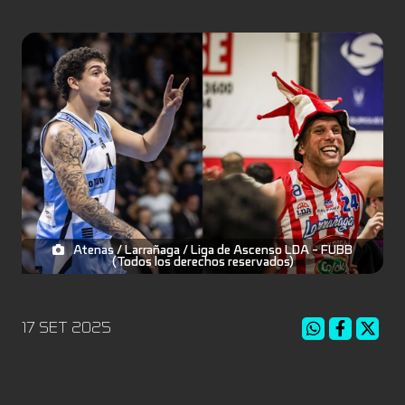
Atenas / Larrañaga / Liga de Ascenso LDA - FUBB
(Todos los derechos reservados)
17 SET 2025