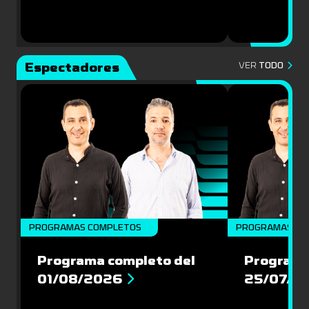
Espectadores
VER
TODO
PROGRAMAS COMPLETOS
PROGRAMAS CO
Programa completo del
Programa
01/08/2026
25/07/2