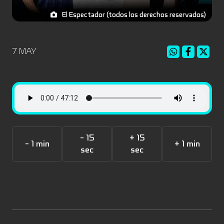
El Espectador (todos los derechos reservados)
7 MAY
- 15
+ 15
- 1 min
+ 1 min
sec
sec