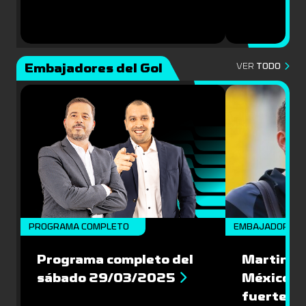
Embajadores del Gol
VER
TODO
PROGRAMA COMPLETO
EMBAJADORES
Programa completo del
Martin Va
sábado 29/03/2025
México: '
fuerte de