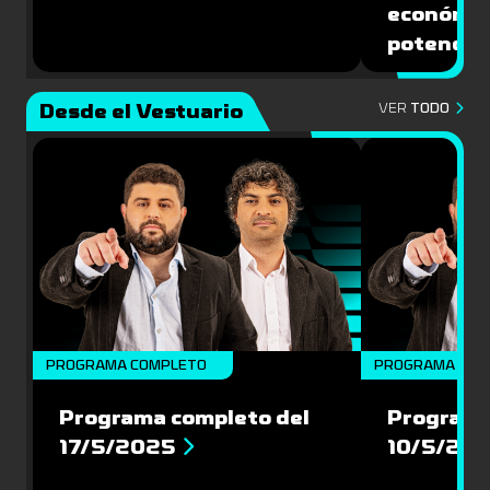
económic
potencial
Desde el Vestuario
VER
TODO
PROGRAMA COMPLETO
PROGRAMA COM
Programa completo del
Programa
17/5/2025
10/5/20