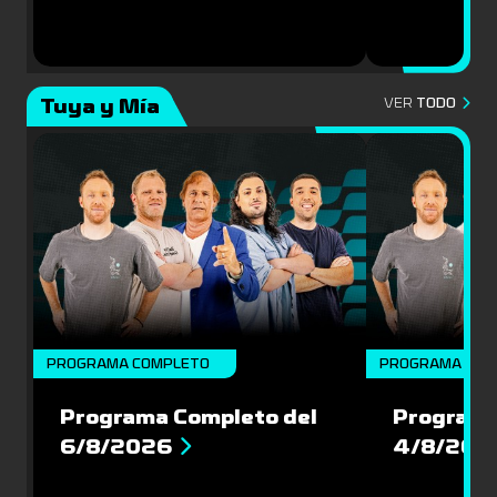
Tuya y Mía
VER
TODO
PROGRAMA COMPLETO
PROGRAMA COM
Programa Completo del
Programa
6/8/2026
4/8/202