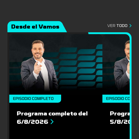
Desde el Vamos
VER
TODO
EPISODIO COMPLETO
EPISODIO COMP
Programa completo del
Programa
6/8/2026
5/8/202