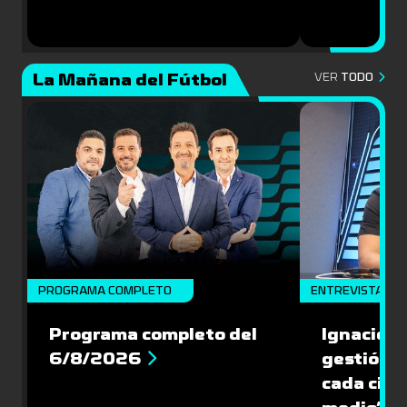
La Mañana del Fútbol
VER
TODO
PROGRAMA COMPLETO
ENTREVISTA
Programa completo del
Ignacio R
6/8/2026
gestión s
cada cinc