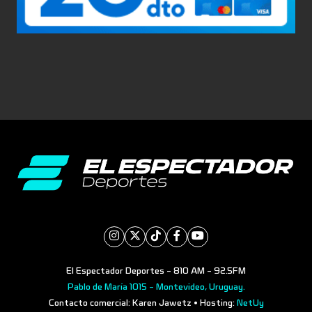
El Espectador Deportes - 810 AM - 92.5FM
Pablo de María 1015 - Montevideo, Uruguay.
Contacto comercial: Karen Jawetz • Hosting:
NetUy