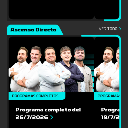
Ascenso Directo
VER
TODO
PROGRAMAS COMPLETOS
PROGRAMAS CO
Programa completo del
Programa
26/7/2026
19/7/20