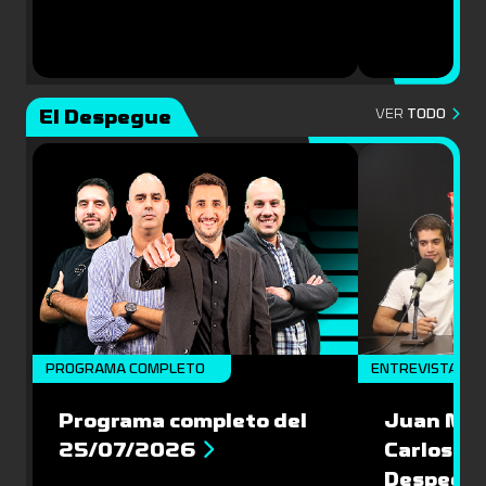
El Despegue
VER
TODO
PROGRAMA COMPLETO
ENTREVISTAS
Programa completo del
Juan Mac
25/07/2026
Carlos Pi
Despegu