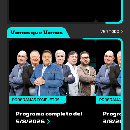
Vamos que Vamos
VER
TODO
PROGRAMAS COMPLETOS
PROGRAMAS CO
Programa completo del
Programa
5/8/2026
3/8/202