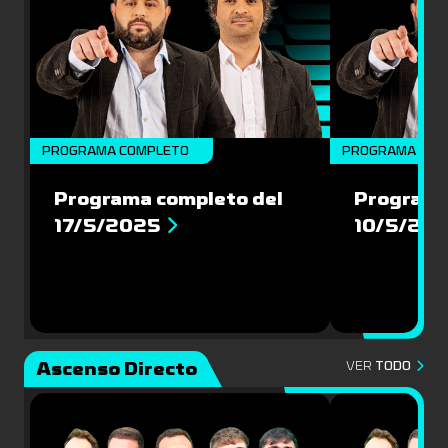
PROGRAMA COMPLETO
PROGRAMA COM
Programa completo del
Programa
17/5/2025
10/5/20
Ascenso Directo
VER
TODO