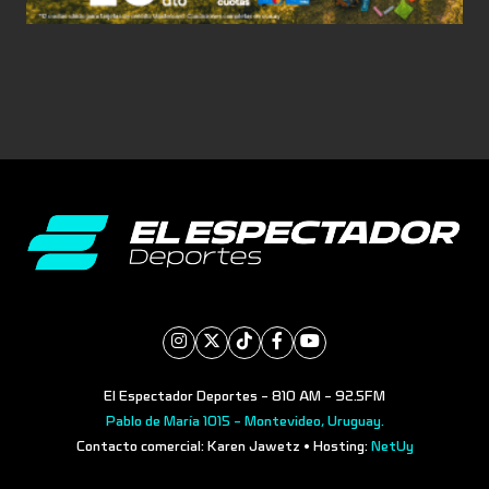
El Espectador Deportes - 810 AM - 92.5FM
Pablo de María 1015 - Montevideo, Uruguay.
Contacto comercial: Karen Jawetz • Hosting:
NetUy