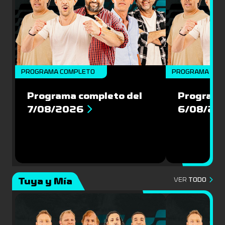
PROGRAMA COMPLETO
PROGRAMA COM
Programa completo del
Programa
7/08/2026
6/08/20
Tuya y Mía
VER
TODO