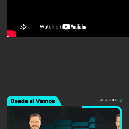
Desde el Vamos
VER
TODO