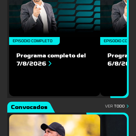
EPISODIO COMPLETO
EPISODIO COMP
Programa completo del
Programa
7/8/2026
6/8/202
Convocados
VER
TODO