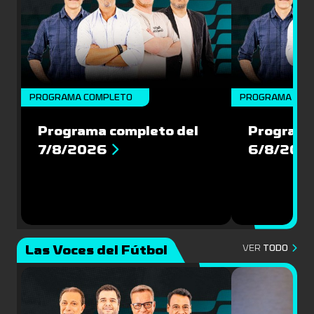
PROGRAMA COMPLETO
PROGRAMA COM
Programa completo del
Programa
7/8/2026
6/8/202
Las Voces del Fútbol
VER
TODO