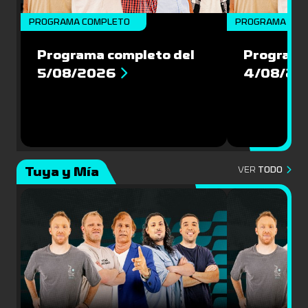
PROGRAMA COMPLETO
PROGRAMA COM
Programa completo del
Programa
5/08/2026
4/08/20
Tuya y Mía
VER
TODO