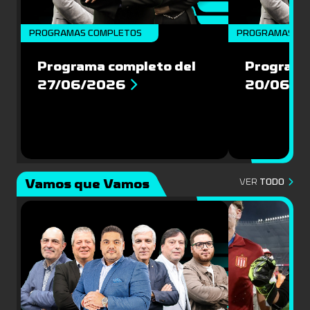
PROGRAMAS COMPLETOS
PROGRAMAS CO
Programa completo del
Programa
27/06/2026
20/06/2
Vamos que Vamos
VER
TODO