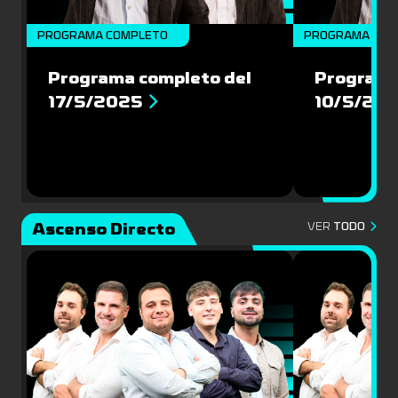
PROGRAMA COMPLETO
PROGRAMA COM
Programa completo del
Programa
17/5/2025
10/5/20
Ascenso Directo
VER
TODO