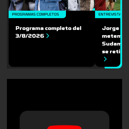
PROGRAMAS COMPLETOS
ENTREVISTAS
Programa completo del
Jorge Bar
3/8/2026
metemos 
Sudameri
se retira