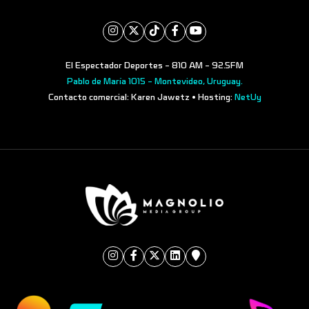
El Espectador Deportes - 810 AM - 92.5FM
Pablo de María 1015 - Montevideo, Uruguay.
Contacto comercial: Karen Jawetz • Hosting:
NetUy