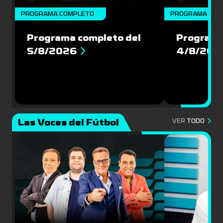
PROGRAMA COMPLETO
PROGRAMA COM
Programa completo del
Programa
5/8/2026
4/8/202
Las Voces del Fútbol
VER
TODO