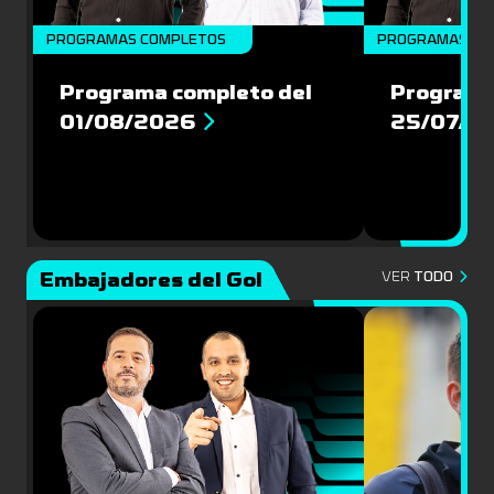
PROGRAMAS COMPLETOS
PROGRAMAS CO
Programa completo del
Programa
01/08/2026
25/07/2
Embajadores del Gol
VER
TODO