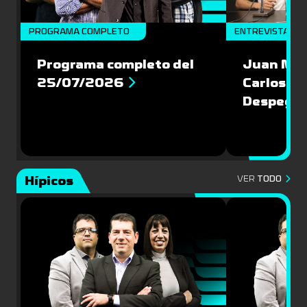
PROGRAMA COMPLETO
ENTREVISTAS
Programa completo del
Juan Mac
25/07/2026
Carlos Pi
Despegu
Hípicos
VER
TODO