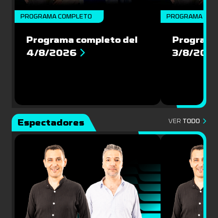
PROGRAMA COMPLETO
PROGRAMA COM
Programa completo del
Programa
4/8/2026
3/8/202
Espectadores
VER
TODO