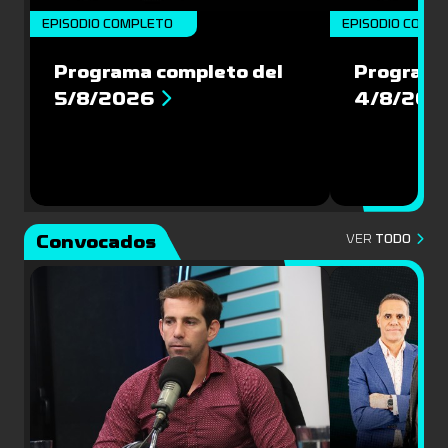
EPISODIO COMPLETO
EPISODIO COMP
Programa completo del
Programa
5/8/2026
4/8/202
Convocados
VER
TODO