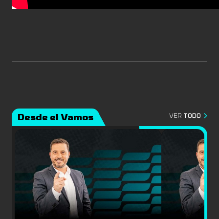
Desde el Vamos
VER
TODO