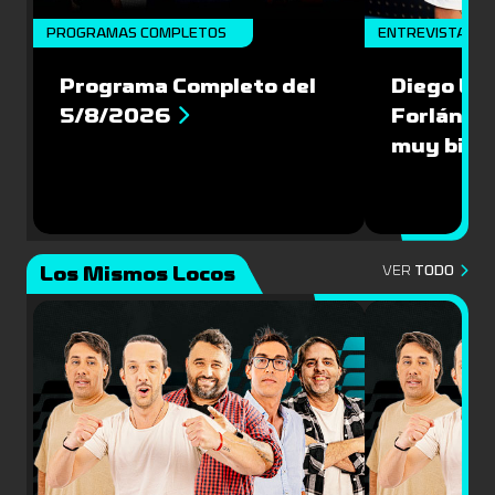
PROGRAMAS COMPLETOS
ENTREVISTA
Programa Completo del
Diego Lóp
5/8/2026
Forlán le
muy bien
Los Mismos Locos
VER
TODO