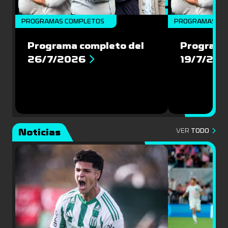
PROGRAMAS COMPLETOS
PROGRAMAS CO
Programa completo del
Programa
26/7/2026
19/7/20
Noticias
VER
TODO